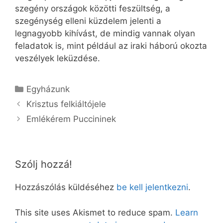
szegény országok közötti feszültség, a
szegénység elleni küzdelem jelenti a
legnagyobb kihívást, de mindig vannak olyan
feladatok is, mint például az iraki háború okozta
veszélyek leküzdése.
Kategória
Egyházunk
Krisztus felkiáltójele
Emlékérem Puccininek
Szólj hozzá!
Hozzászólás küldéséhez
be kell jelentkezni
.
This site uses Akismet to reduce spam.
Learn