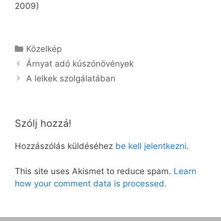
2009)
Kategória
Közelkép
Árnyat adó kúszónövények
A lelkek szolgálatában
Szólj hozzá!
Hozzászólás küldéséhez
be kell jelentkezni
.
This site uses Akismet to reduce spam.
Learn
how your comment data is processed.