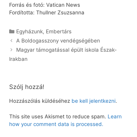
Forrás és fotó: Vatican News
Fordította: Thullner Zsuzsanna
Kategória
Egyházunk
,
Embertárs
A Boldogasszony vendégségében
Magyar támogatással épült iskola Észak-
Irakban
Szólj hozzá!
Hozzászólás küldéséhez
be kell jelentkezni
.
This site uses Akismet to reduce spam.
Learn
how your comment data is processed.