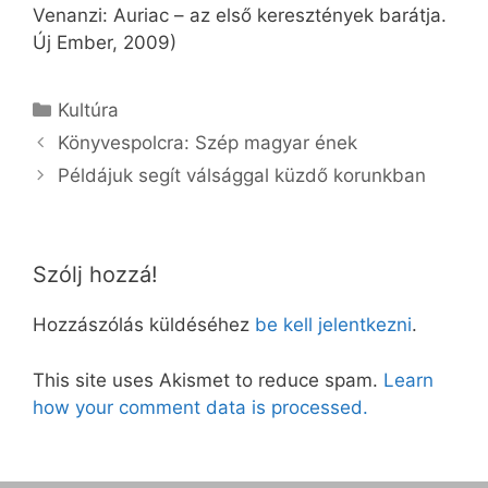
Venanzi: Auriac – az első keresztények barátja.
Új Ember, 2009)
Kategória
Kultúra
Könyvespolcra: Szép magyar ének
Példájuk segít válsággal küzdő korunkban
Szólj hozzá!
Hozzászólás küldéséhez
be kell jelentkezni
.
This site uses Akismet to reduce spam.
Learn
how your comment data is processed.