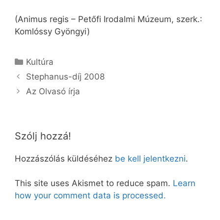
(Animus regis – Petőfi Irodalmi Múzeum, szerk.:
Komlóssy Gyöngyi)
Kategória
Kultúra
Stephanus-díj 2008
Az Olvasó írja
Szólj hozzá!
Hozzászólás küldéséhez
be kell jelentkezni
.
This site uses Akismet to reduce spam.
Learn
how your comment data is processed.