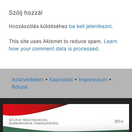
Szólj hozzá!
Hozzászólás küldéséhez
be kell jelentkezni
.
This site uses Akismet to reduce spam.
Learn
how your comment data is processed.
Adatvédelem
•
Kapcsolat
•
Impresszum
•
Rólunk