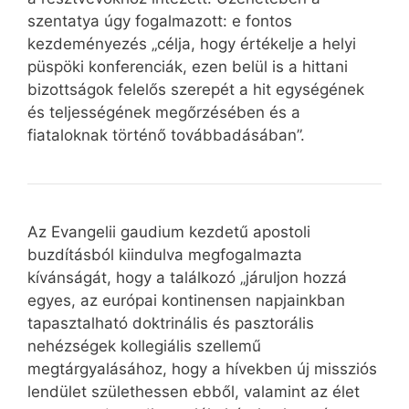
szentatya úgy fogalmazott: e fontos
kezdeményezés „célja, hogy értékelje a helyi
püspöki konferenciák, ezen belül is a hittani
bizottságok felelős szerepét a hit egységének
és teljességének megőrzésében és a
fiataloknak történő továbbadásában”.
Az Evangelii gaudium kezdetű apostoli
buzdításból kiindulva megfogalmazta
kívánságát, hogy a találkozó „járuljon hozzá
egyes, az európai kontinensen napjainkban
tapasztalható doktrinális és pasztorális
nehézségek kollegiális szellemű
megtárgyalásához, hogy a hívekben új missziós
lendület születhessen ebből, valamint az élet