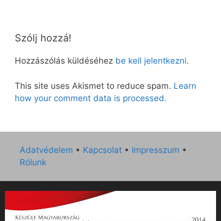
Szólj hozzá!
Hozzászólás küldéséhez
be kell jelentkezni
.
This site uses Akismet to reduce spam.
Learn
how your comment data is processed.
Adatvédelem
•
Kapcsolat
•
Impresszum
•
Rólunk