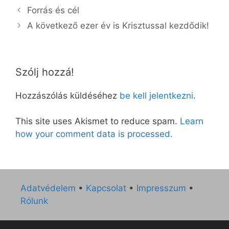
Forrás és cél
A következő ezer év is Krisztussal kezdődik!
Szólj hozzá!
Hozzászólás küldéséhez
be kell jelentkezni
.
This site uses Akismet to reduce spam.
Learn
how your comment data is processed.
Adatvédelem
•
Kapcsolat
•
Impresszum
•
Rólunk