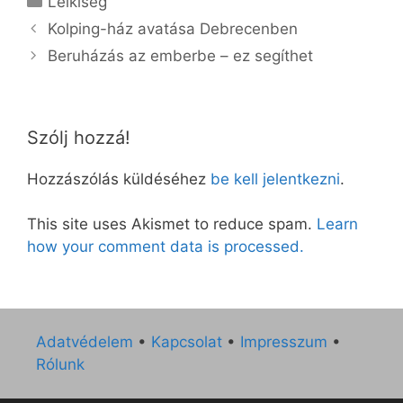
Lelkiség
Kolping-ház avatása Debrecenben
Beruházás az emberbe – ez segíthet
Szólj hozzá!
Hozzászólás küldéséhez
be kell jelentkezni
.
This site uses Akismet to reduce spam.
Learn
how your comment data is processed.
Adatvédelem
•
Kapcsolat
•
Impresszum
•
Rólunk