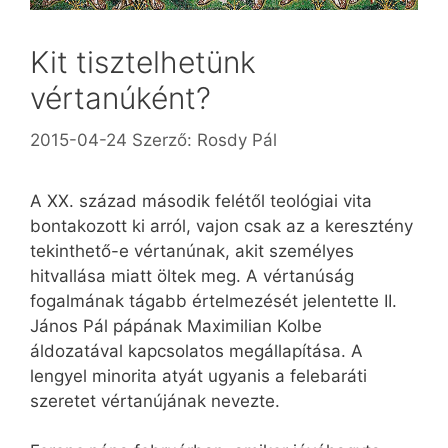
Kit tisztelhetünk
vértanúként?
2015-04-24
Szerző:
Rosdy Pál
A XX. század második felétől teológiai vita
bontakozott ki arról, vajon csak az a keresztény
tekinthető-e vértanúnak, akit személyes
hitvallása miatt öltek meg. A vértanúság
fogalmának tágabb értelmezését jelentette II.
János Pál pápának Maximilian Kolbe
áldozatával kapcsolatos megállapítása. A
lengyel minorita atyát ugyanis a felebaráti
szeretet vértanújának nevezte.