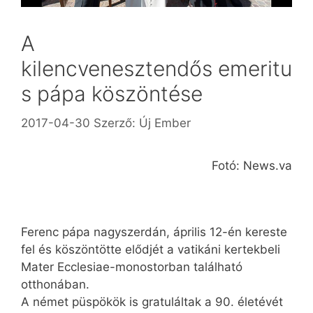
A
kilencvenesztendős emeritu
s pápa köszöntése
2017-04-30
Szerző:
Új Ember
Fotó: News.va
Ferenc pápa nagyszerdán, április 12-én kereste
fel és köszöntötte elődjét a vatikáni kertekbeli
Mater Ecclesiae-monostorban található
otthonában.
A német püspökök is gratuláltak a 90. életévét