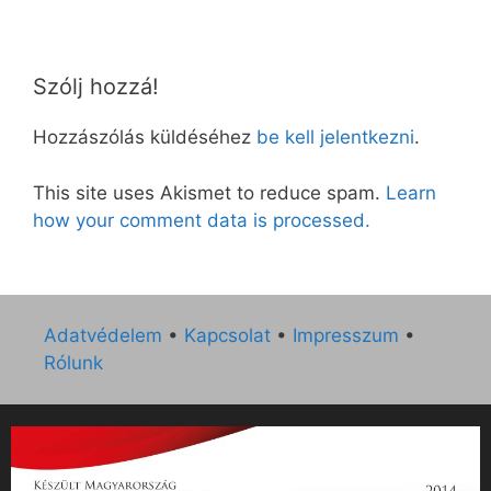
Szólj hozzá!
Hozzászólás küldéséhez
be kell jelentkezni
.
This site uses Akismet to reduce spam.
Learn
how your comment data is processed.
Adatvédelem
•
Kapcsolat
•
Impresszum
•
Rólunk