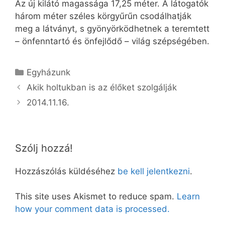
Az új kilátó magassága 17,25 méter. A látogatók
három méter széles körgyűrűn csodálhatják
meg a látványt, s gyönyörködhetnek a teremtett
– önfenntartó és önfejlődő – világ szépségében.
Kategória
Egyházunk
Akik holtukban is az élőket szolgálják
2014.11.16.
Szólj hozzá!
Hozzászólás küldéséhez
be kell jelentkezni
.
This site uses Akismet to reduce spam.
Learn
how your comment data is processed.