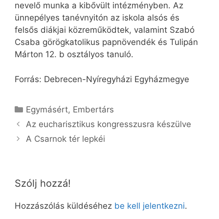
nevelő munka a kibővült intézményben. Az
ünnepélyes tanévnyitón az iskola alsós és
felsős diákjai közreműködtek, valamint Szabó
Csaba görögkatolikus papnövendék és Tulipán
Márton 12. b osztályos tanuló.
Forrás: Debrecen-Nyíregyházi Egyházmegye
Kategória
Egymásért
,
Embertárs
Az eucharisztikus kongresszusra készülve
A Csarnok tér lepkéi
Szólj hozzá!
Hozzászólás küldéséhez
be kell jelentkezni
.