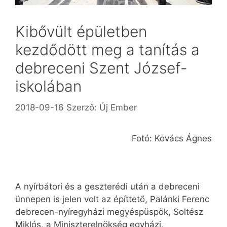
Kibővült épületben
kezdődött meg a tanítás a
debreceni Szent József-
iskolában
2018-09-16
Szerző:
Új Ember
Fotó: Kovács Ágnes
A nyírbátori és a geszterédi után a debreceni
ünnepen is jelen volt az építtető, Palánki Ferenc
debrecen-nyíregyházi megyéspüspök, Soltész
Miklós, a Miniszterelnökség egyházi,