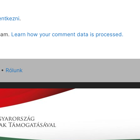
lentkezni
.
spam.
Learn how your comment data is processed.
•
Rólunk