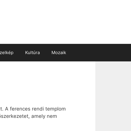
zelkép
Kultúra
Mozaik
tt. A ferences rendi templom
tőszerkezetet, amely nem