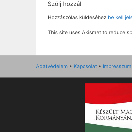
Szólj hozzá!
Hozzászólás küldéséhez
be kell je
This site uses Akismet to reduce 
Adatvédelem
•
Kapcsolat
•
Impresszum