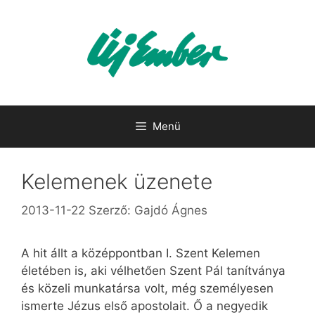
Kilépés
a
tartalomba
Menü
Kelemenek üzenete
2013-11-22
Szerző:
Gajdó Ágnes
A hit állt a középpontban I. Szent Kelemen
életében is, aki vélhetően Szent Pál tanítványa
és közeli munkatársa volt, még személyesen
ismerte Jézus első apostolait. Ő a negyedik