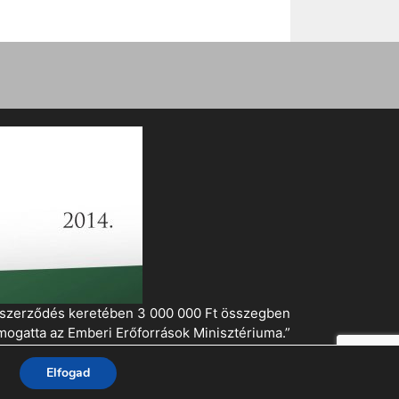
i szerződés keretében 3 000 000 Ft összegben
mogatta az Emberi Erőforrások Minisztériuma.”
Elfogad