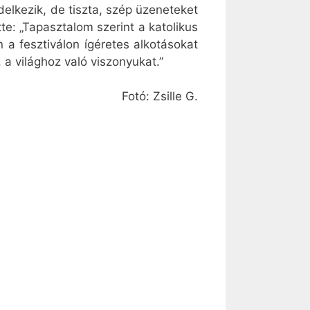
elkezik, de tiszta, szép üzeneteket
te: „Tapasztalom szerint a katolikus
 a fesztiválon ígéretes alkotásokat
 a világhoz való viszonyukat.”
Fotó: Zsille G.