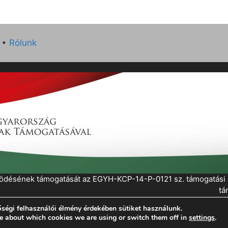
•
Rólunk
működésének támogatását az EGYH-KCP-14-P-0121 sz. támogatás
tá
ségi felhasználói élmény érdekében sütiket használunk.
eratePress
e about which cookies we are using or switch them off in
settings
.