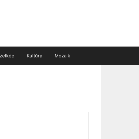
zelkép
Kultúra
Mozaik