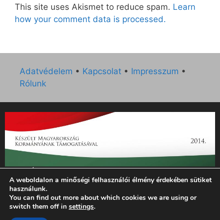
This site uses Akismet to reduce spam.
Learn
how your comment data is processed.
Adatvédelem
•
Kapcsolat
•
Impresszum
•
Rólunk
„Az Új Ember katolikus hetilap 2014. évi működésének
A weboldalon a minőségi felhasználói élmény érdekében sütiket
támogatását az EGYH-KCP-14-P-0121 sz. támogatási
használunk.
szerződés keretében 3 000 000 Ft összegben támogatta az
You can find out more about which cookies we are using or
Emberi Erőforrások Minisztériuma.”
switch them off in
settings
.