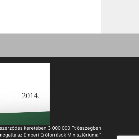
i szerződés keretében 3 000 000 Ft összegben
mogatta az Emberi Erőforrások Minisztériuma.”