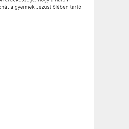
ronát a gyermek Jézust ölében tartó