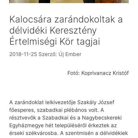
Kalocsára zarándokoltak a
délvidéki Keresztény
Értelmiségi Kör tagjai
2018-11-25
Szerző:
Új Ember
Fotó: Koprivanacz Kristóf
A zarándoklat lelkivezetője Szakály József
főesperes, szabadkai plébános volt. A
résztvevők a Szabadkai és a Nagybecskereki
Egyházmegye hét településéről érkeztek az
érseki székvárosba. A szentmisén a délvidékiek