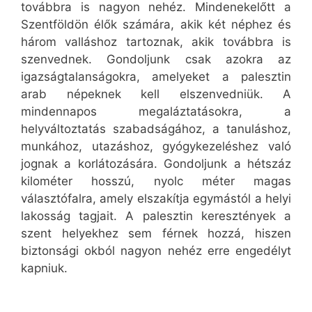
továbbra is nagyon nehéz. Mindenekelőtt a
Szentföldön élők számára, akik két néphez és
három valláshoz tartoznak, akik továbbra is
szenvednek. Gondoljunk csak azokra az
igazságtalanságokra, amelyeket a palesztin
arab népeknek kell elszenvedniük. A
mindennapos megaláztatásokra, a
helyváltoztatás szabadságához, a tanuláshoz,
munkához, utazáshoz, gyógykezeléshez való
jognak a korlátozására. Gondoljunk a hétszáz
kilométer hosszú, nyolc méter magas
választófalra, amely elszakítja egymástól a helyi
lakosság tagjait. A palesztin keresztények a
szent helyekhez sem férnek hozzá, hiszen
biztonsági okból nagyon nehéz erre engedélyt
kapniuk.