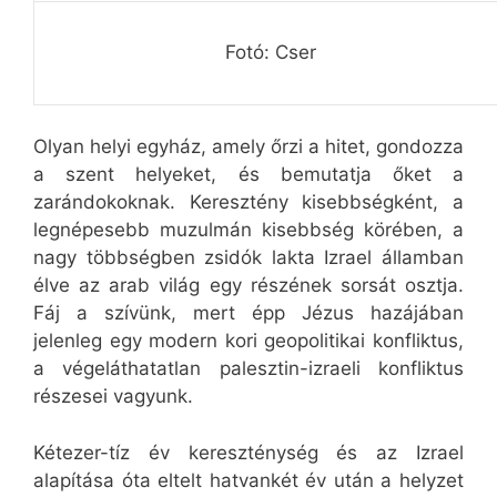
Fotó: Cser
Olyan helyi egyház, amely őrzi a hitet, gondozza
a szent helyeket, és bemutatja őket a
zarándokoknak. Keresztény kisebbségként, a
legnépesebb muzulmán kisebbség körében, a
nagy többségben zsidók lakta Izrael államban
élve az arab világ egy részének sorsát osztja.
Fáj a szívünk, mert épp Jézus hazájában
jelenleg egy modern kori geopolitikai konfliktus,
a végeláthatatlan palesztin-izraeli konfliktus
részesei vagyunk.
Kétezer-tíz év kereszténység és az Izrael
alapítása óta eltelt hatvankét év után a helyzet