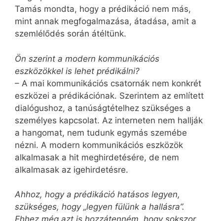
Tamás mondta, hogy a prédikáció nem más,
mint annak megfogalmazása, átadása, amit a
szemlélődés során átéltünk.
Ön szerint a modern kommunikációs
eszközökkel is lehet prédikálni?
– A mai kommunikációs csatornák nem konkrét
eszközei a prédikációnak. Szerintem az említett
dialógushoz, a tanúságtételhez szükséges a
személyes kapcsolat. Az interneten nem hallják
a hangomat, nem tudunk egymás szemébe
nézni. A modern kommunikációs eszközök
alkalmasak a hit meghirdetésére, de nem
alkalmasak az igehirdetésre.
Ahhoz, hogy a prédikáció hatásos legyen,
szükséges, hogy „legyen fülünk a hallásra”.
Ehhez még azt is hozzátenném, hogy sokszor