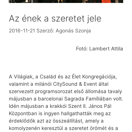
Az ének a szeretet jele
2016-11-21
Szerző:
Agonás Szonja
Fotó: Lambert Attila
A Világiak, a Család és az Élet Kongregációja,
valamint a milánói CitySound & Event által
szervezett programsorozat első állomása tavaly
májusban a barcelonai Sagrada Famíliában volt.
Idén májusban a krakkói Szent II. János Pál
Központban is ingyen hallgathatták meg az
érdeklődők azt az összeállítást, amely a
komolyzenén keresztül a szeretet örömét és a