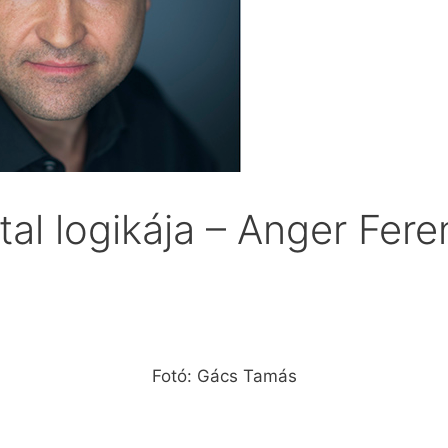
al logikája – Anger Fere
Fotó: Gács Tamás