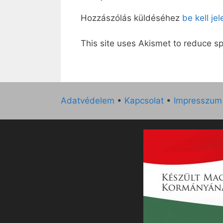
Hozzászólás küldéséhez
be kell je
This site uses Akismet to reduce 
Adatvédelem
•
Kapcsolat
•
Impresszum