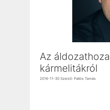
Az áldozathozat
kármelitákról
2016-11-30
Szerző:
Pallós Tamás