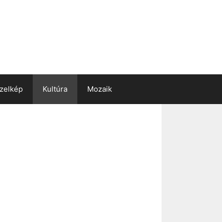
zelkép
Kultúra
Mozaik