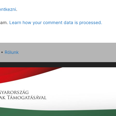
lentkezni
.
spam.
Learn how your comment data is processed.
•
Rólunk