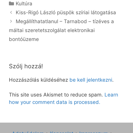
Kategória
Kultúra
Kiss-Rigó László püspök szíriai látogatása
Megállíthatatlanul – Tarnabod – tízéves a
máltai szeretetszolgálat elektronikai
bontóüzeme
Szólj hozzá!
Hozzászólás küldéséhez
be kell jelentkezni
.
This site uses Akismet to reduce spam.
Learn
how your comment data is processed.