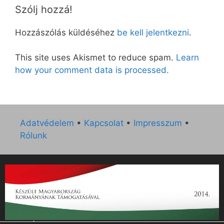
Szólj hozzá!
Hozzászólás küldéséhez
be kell jelentkezni
.
This site uses Akismet to reduce spam.
Learn
how your comment data is processed.
Adatvédelem
•
Kapcsolat
•
Impresszum
•
Rólunk