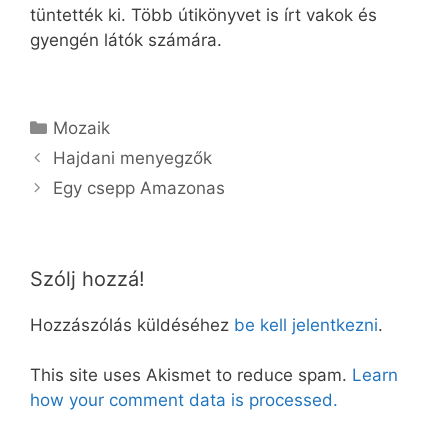
tüntették ki. Több útikönyvet is írt vakok és
gyengén látók számára.
Kategória
Mozaik
Hajdani menyegzők
Egy csepp Amazonas
Szólj hozzá!
Hozzászólás küldéséhez
be kell jelentkezni
.
This site uses Akismet to reduce spam.
Learn
how your comment data is processed.