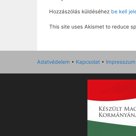
Hozzászólás küldéséhez
be kell je
This site uses Akismet to reduce 
Adatvédelem
•
Kapcsolat
•
Impresszum