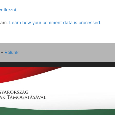
lentkezni
.
spam.
Learn how your comment data is processed.
•
Rólunk