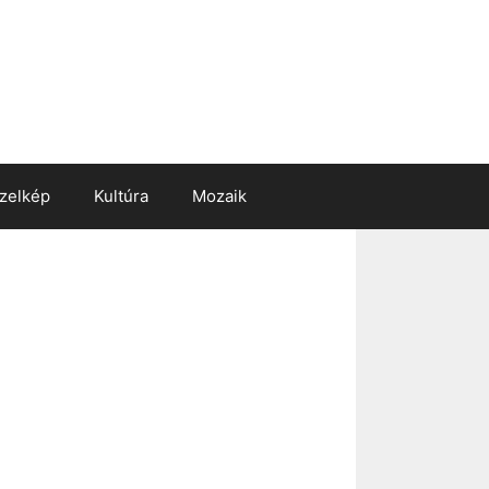
zelkép
Kultúra
Mozaik