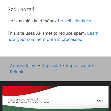
Szólj hozzá!
Hozzászólás küldéséhez
be kell jelentkezni
.
This site uses Akismet to reduce spam.
Learn
how your comment data is processed.
Adatvédelem
•
Kapcsolat
•
Impresszum
•
Rólunk