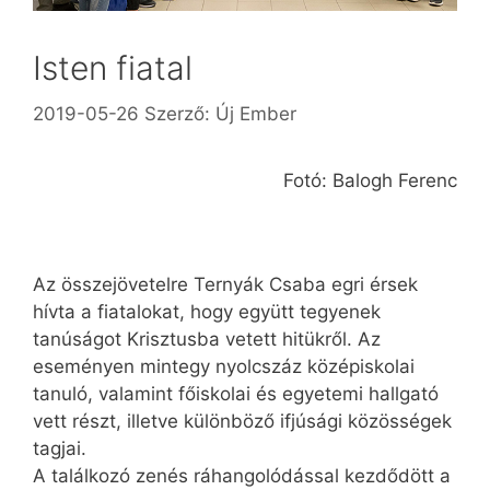
Isten fiatal
2019-05-26
Szerző:
Új Ember
Fotó: Balogh Ferenc
Az összejövetelre Ternyák Csaba egri érsek
hívta a fiatalokat, hogy együtt tegyenek
tanúságot Krisztusba vetett hitükről. Az
eseményen mint­egy nyolcszáz középiskolai
tanuló, valamint főiskolai és egyetemi hallgató
vett részt, illetve különböző ifjúsági közösségek
tagjai.
A találkozó zenés ráhangolódással kezdődött a