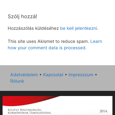
Szólj hozzá!
Hozzászólás küldéséhez
be kell jelentkezni
.
This site uses Akismet to reduce spam.
Learn
how your comment data is processed.
Adatvédelem
•
Kapcsolat
•
Impresszum
•
Rólunk