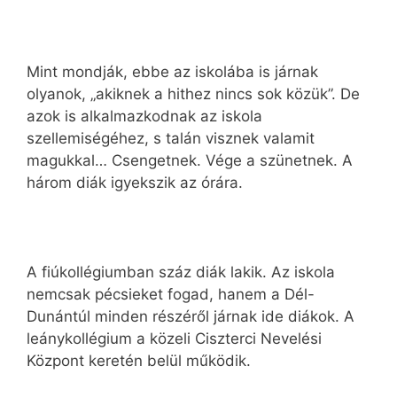
Mint mondják, ebbe az iskolába is járnak
olyanok, „akiknek a hithez nincs sok közük”. De
azok is alkalmazkodnak az iskola
szellemiségéhez, s talán visznek valamit
magukkal… Csengetnek. Vége a szünetnek. A
három diák igyekszik az órára.
A fiúkollégiumban száz diák lakik. Az iskola
nemcsak pécsieket fogad, hanem a Dél-
Dunántúl minden részéről járnak ide diákok. A
leánykollégium a közeli Ciszterci Nevelési
Központ keretén belül működik.