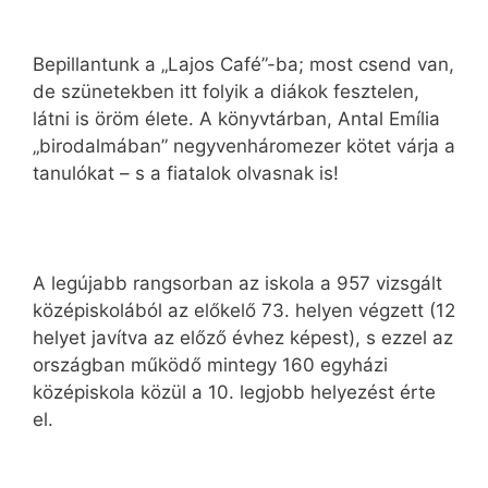
Bepillantunk a „Lajos Café”-ba; most csend van,
de szünetekben itt folyik a diákok fesztelen,
látni is öröm élete. A könyvtárban, Antal Emília
„birodalmában” negyvenháromezer kötet várja a
tanulókat – s a fiatalok olvasnak is!
A legújabb rangsorban az iskola a 957 vizsgált
középiskolából az előkelő 73. helyen végzett (12
helyet javítva az előző évhez képest), s ezzel az
országban működő mintegy 160 egyházi
középiskola közül a 10. legjobb helyezést érte
el.