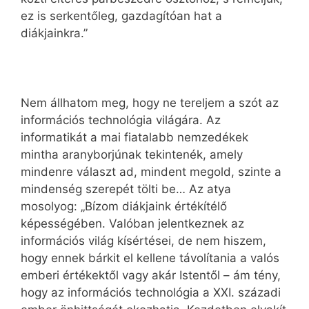
ez is serkentőleg, gazdagítóan hat a
diákjainkra.”
Nem állhatom meg, hogy ne tereljem a szót az
információs technológia világára. Az
informatikát a mai fiatalabb nemzedékek
mintha aranyborjúnak tekintenék, amely
mindenre választ ad, mindent megold, szinte a
mindenség szerepét tölti be… Az atya
mosolyog: „Bízom diákjaink értékítélő
képességében. Valóban jelentkeznek az
információs világ kísértései, de nem hiszem,
hogy ennek bárkit el kellene távolítania a valós
emberi értékektől vagy akár Istentől – ám tény,
hogy az információs technológia a XXI. századi