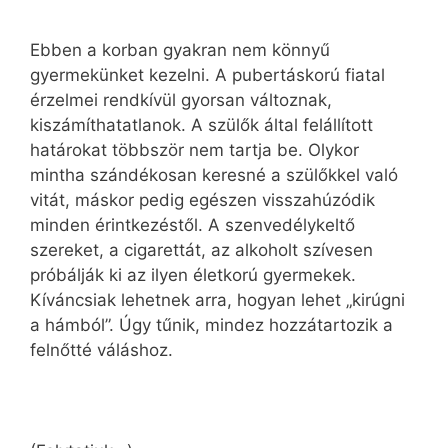
Ebben a korban gyakran nem könnyű
gyermekünket kezelni. A pubertáskorú fiatal
érzelmei rendkívül gyorsan változnak,
kiszámíthatatlanok. A szülők által felállított
határokat többször nem tartja be. Olykor
mintha szándékosan keresné a szülőkkel való
vitát, máskor pedig egészen visszahúzódik
minden érintkezéstől. A szenvedélykeltő
szereket, a cigarettát, az alkoholt szívesen
próbálják ki az ilyen életkorú gyermekek.
Kíváncsiak lehetnek arra, hogyan lehet „kirúgni
a hámból”. Úgy tűnik, mindez hozzátartozik a
felnőtté váláshoz.