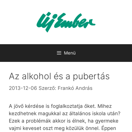
Kilépés
a
tartalomba
Menü
Az alkohol és a pubertás
2013-12-06
Szerző:
Frankó András
A jövő kérdése is foglalkoztatja őket. Mihez
kezdhetnek magukkal az általános iskola után?
Ezek a problémák akkor is élnek, ha gyermeke
vajmi keveset oszt meg közülük önnel. Éppen