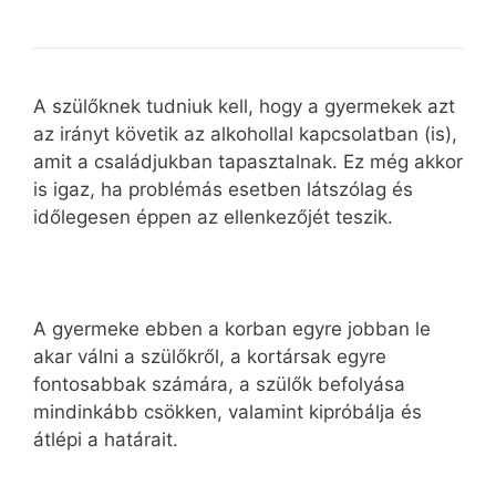
A szülőknek tudniuk kell, hogy a gyermekek azt
az irányt követik az alkohollal kapcsolatban (is),
amit a családjukban tapasztalnak. Ez még akkor
is igaz, ha problémás esetben látszólag és
időlegesen éppen az ellenkezőjét teszik.
A gyermeke ebben a korban egyre jobban le
akar válni a szülőkről, a kortársak egyre
fontosabbak számára, a szülők befolyása
mindinkább csökken, valamint kipróbálja és
átlépi a határait.