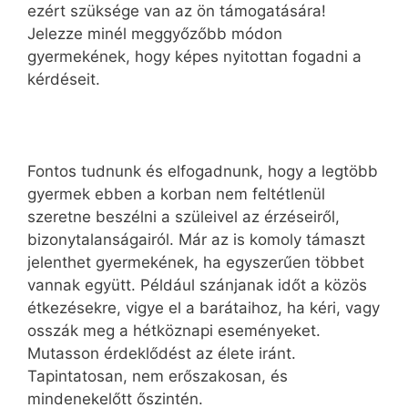
ezért szüksége van az ön támogatására!
Jelezze minél meggyőzőbb módon
gyermekének, hogy képes nyitottan fogadni a
kérdéseit.
Fontos tudnunk és elfogadnunk, hogy a legtöbb
gyermek ebben a korban nem feltétlenül
szeretne beszélni a szüleivel az érzéseiről,
bizonytalanságairól. Már az is komoly támaszt
jelenthet gyermekének, ha egyszerűen többet
vannak együtt. Például szánjanak időt a közös
étkezésekre, vigye el a barátaihoz, ha kéri, vagy
osszák meg a hétköznapi eseményeket.
Mutasson érdeklődést az élete iránt.
Tapintatosan, nem erőszakosan, és
mindenekelőtt őszintén.