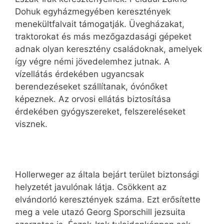
Dohuk egyházmegyében keresztények
menekültfalvait támogatják. Üvegházakat,
traktorokat és más mezőgazdasági gépeket
adnak olyan keresztény családoknak, amelyek
így végre némi jövedelemhez jutnak. A
vízellátás érdekében ugyancsak
berendezéseket szállítanak, óvónőket
képeznek. Az orvosi ellátás biztosítása
érdekében gyógyszereket, felszereléseket
visznek.
Hollerweger az általa bejárt terület biztonsági
helyzetét javulónak látja. Csökkent az
elvándorló keresztények száma. Ezt erősítette
meg a vele utazó Georg Sporschill jezsuita