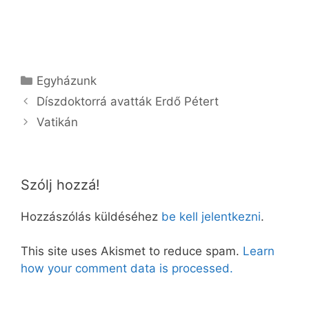
Kategória
Egyházunk
Díszdoktorrá avatták Erdő Pétert
Vatikán
Szólj hozzá!
Hozzászólás küldéséhez
be kell jelentkezni
.
This site uses Akismet to reduce spam.
Learn
how your comment data is processed.