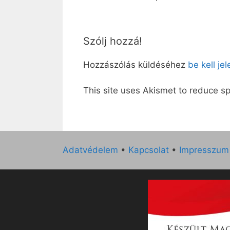
Szólj hozzá!
Hozzászólás küldéséhez
be kell je
This site uses Akismet to reduce 
Adatvédelem
•
Kapcsolat
•
Impresszum