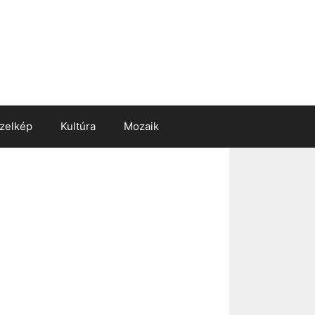
zelkép
Kultúra
Mozaik