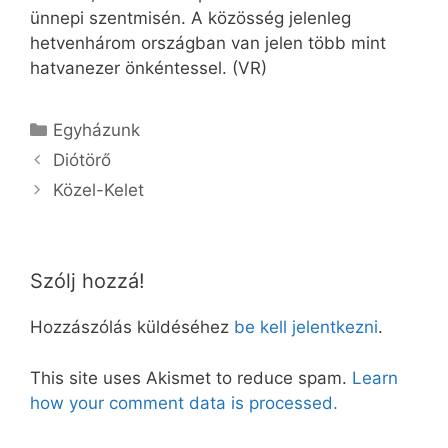
ünnepi szentmisén. A közösség jelenleg
hetvenhárom országban van jelen több mint
hatvanezer önkéntessel. (VR)
Kategória
Egyházunk
Diótörő
Közel-Kelet
Szólj hozzá!
Hozzászólás küldéséhez
be kell jelentkezni
.
This site uses Akismet to reduce spam.
Learn
how your comment data is processed.