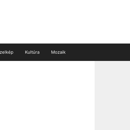
zelkép
Kultúra
Mozaik