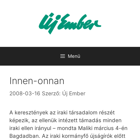
Kilépés
a
tartalomba
Menü
Innen-onnan
2008-03-16
Szerző:
Új Ember
A keresztények az iraki társadalom részét
képezik, az ellenük intézett támadás minden
iraki ellen irányul – mondta Maliki március 4-én
Bagdadban. Az iraki kormányfő újságírók előtt