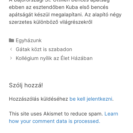
ebben az esztendőben Kuba első bencés
apátságát készül megalapítani. Az alapító négy
szerzetes különböző világrészekről
Kategória
Egyházunk
Gátak közt is szabadon
Kollégium nyílik az Élet Házában
Szólj hozzá!
Hozzászólás küldéséhez
be kell jelentkezni
.
This site uses Akismet to reduce spam.
Learn
how your comment data is processed.