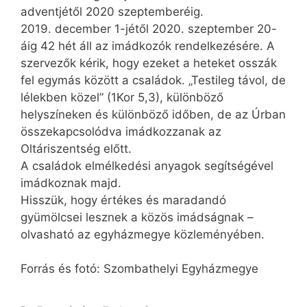
adventjétől 2020 szeptemberéig.
2019. december 1-jétől 2020. szeptember 20-
áig 42 hét áll az imádkozók rendelkezésére. A
szervezők kérik, hogy ezeket a heteket osszák
fel egymás között a családok. „Testileg távol, de
lélekben közel” (1Kor 5,3), különböző
helyszíneken és különböző időben, de az Úrban
összekapcsolódva imádkozzanak az
Oltáriszentség előtt.
A családok elmélkedési anyagok segítségével
imádkoznak majd.
Hisszük, hogy értékes és maradandó
gyümölcsei lesznek a közös imádságnak –
olvasható az egyházmegye közleményében.
Forrás és fotó: Szombathelyi Egyházmegye