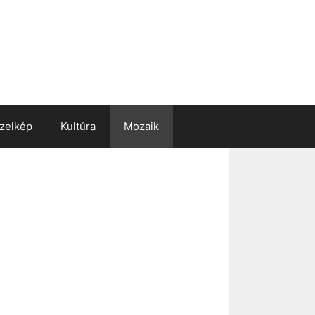
zelkép
Kultúra
Mozaik