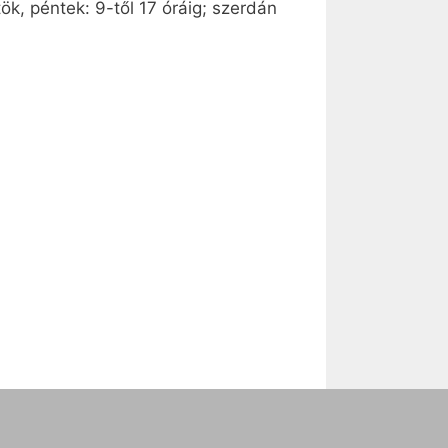
ök, péntek: 9-től 17 óráig; szerdán