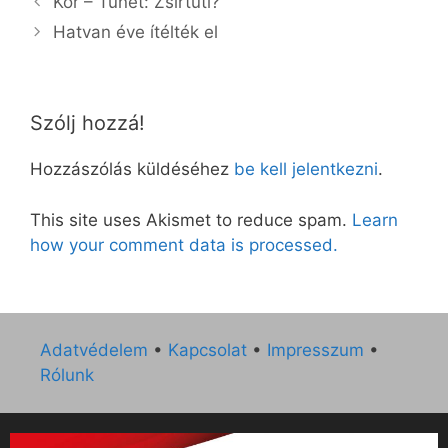
Kor – Tünet: Zsírtuti?
Hatvan éve ítélték el
Szólj hozzá!
Hozzászólás küldéséhez
be kell jelentkezni
.
This site uses Akismet to reduce spam.
Learn
how your comment data is processed.
Adatvédelem
•
Kapcsolat
•
Impresszum
•
Rólunk