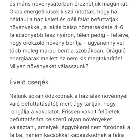
és máris növénysátorban érezhetjük magunkat.
Okos energetikusok kiszámították, hogy ha
például a ház keleti és déli falát befuttatják
növényekkel, a lakás belső hőmérséklete 4-6
falacsonyabb lesz nyáron, télen pedig – feltéve,
hogy örökzöld növény borítja – ugyanennyivel
több meleg marad bent a szobákban. Dráguló
energiaárak mellett ez nem kis megtakarítás!
Milyen növényeket válasszunk?
Évelő cserjék
Nálunk sokan ódzkodnak a házfalak növénnyel
való befuttatásától, mert úgy tartják, hogy
rongálja a vakolatot. Frissen vakolt felületek
befuttatására célszerű olyan növényeket
választani, amelyek léggyökerei nem fúródnak a
falba, hanem kacsokkal kapaszkodnak a falra