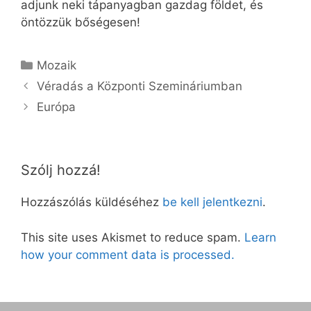
adjunk neki tápanyagban gazdag földet, és
öntözzük bőségesen!
Kategória
Mozaik
Véradás a Központi Szemináriumban
Európa
Szólj hozzá!
Hozzászólás küldéséhez
be kell jelentkezni
.
This site uses Akismet to reduce spam.
Learn
how your comment data is processed.