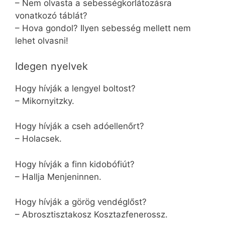
– Nem olvasta a sebességkorlátozásra
vonatkozó táblát?
– Hova gondol? Ilyen sebesség mellett nem
lehet olvasni!
Idegen nyelvek
Hogy hívják a lengyel boltost?
– Mikornyitzky.
Hogy hívják a cseh adóellenőrt?
– Holacsek.
Hogy hívják a finn kidobófiút?
– Hallja Menjeninnen.
Hogy hívják a görög vendéglőst?
– Abrosztisztakosz Kosztazfenerossz.