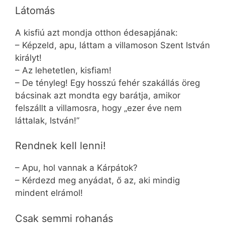
Látomás
A kisfiú azt mondja otthon édesapjának:
– Képzeld, apu, láttam a villamoson Szent István
királyt!
– Az lehetetlen, kisfiam!
– De tényleg! Egy hosszú fehér szakállás öreg
bácsinak azt mondta egy barátja, amikor
felszállt a villamosra, hogy „ezer éve nem
láttalak, István!”
Rendnek kell lenni!
– Apu, hol vannak a Kárpátok?
– Kérdezd meg anyádat, ő az, aki mindig
mindent elrámol!
Csak semmi rohanás