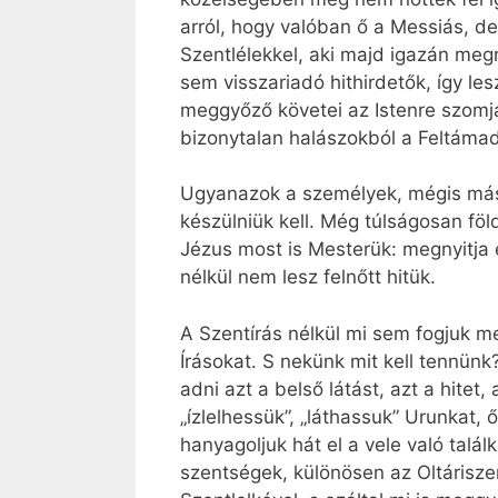
arról, hogy valóban ő a Messiás, de
Szentlélekkel, aki majd igazán meg
sem visszariadó hithirdetők, így l
meggyőző követei az Istenre szomja
bizonytalan halászokból a Feltámad
Ugyanazok a személyek, mégis mások
készülniük kell. Még túlságosan föl
Jézus most is Mesterük: megnyitja é
nélkül nem lesz felnőtt hitük.
A Szentírás nélkül mi sem fogjuk m
Írásokat. S nekünk mit kell tennünk
adni azt a belső látást, azt a hitet
„ízlelhessük”, „láthassuk” Urunkat,
hanyagoljuk hát el a vele való talá
szentségek, különösen az Oltárisze