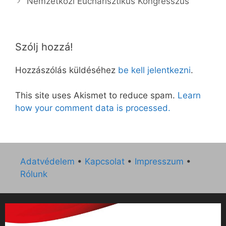
Nemzetközi Eucharisztikus Kongresszus
Szólj hozzá!
Hozzászólás küldéséhez
be kell jelentkezni
.
This site uses Akismet to reduce spam.
Learn
how your comment data is processed.
Adatvédelem
•
Kapcsolat
•
Impresszum
•
Rólunk