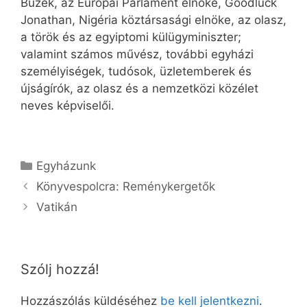
Buzek, az Európai Parlament elnöke, Goodluck
Jonathan, Nigéria köztársasági elnöke, az olasz,
a török és az egyiptomi külügyminiszter;
valamint számos művész, további egyházi
személyiségek, tudósok, üzletemberek és
újságírók, az olasz és a nemzetközi közélet
neves képviselői.
Kategória
Egyházunk
Könyvespolcra: Reménykergetők
Vatikán
Szólj hozzá!
Hozzászólás küldéséhez
be kell jelentkezni
.