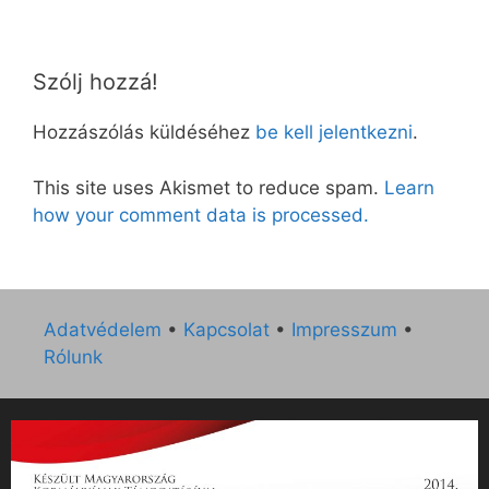
Szólj hozzá!
Hozzászólás küldéséhez
be kell jelentkezni
.
This site uses Akismet to reduce spam.
Learn
how your comment data is processed.
Adatvédelem
•
Kapcsolat
•
Impresszum
•
Rólunk