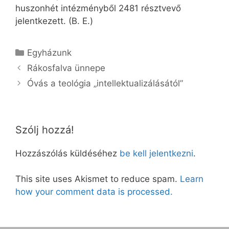
huszonhét intézményből 2481 résztvevő
jelentkezett. (B. E.)
Kategória
Egyházunk
Rákosfalva ünnepe
Óvás a teológia „intellektualizálásától”
Szólj hozzá!
Hozzászólás küldéséhez
be kell jelentkezni
.
This site uses Akismet to reduce spam.
Learn
how your comment data is processed.