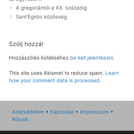
A gregoriántól a XX. századig
Sant’Egidio közösség
Szólj hozzá!
Hozzászólás küldéséhez
be kell jelentkezni
.
This site uses Akismet to reduce spam.
Learn
how your comment data is processed.
Adatvédelem
•
Kapcsolat
•
Impresszum
•
Rólunk