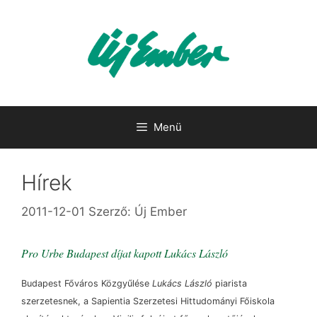
Kilépés
a
tartalomba
Menü
Hírek
2011-12-01
Szerző:
Új Ember
Pro Urbe Budapest díjat kapott Lukács László
Budapest Főváros Közgyűlése
Lukács László
piarista
szerzetesnek, a Sapientia Szerzetesi Hittudományi Főiskola