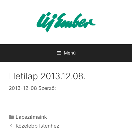
Kilépés
a
tartalomba
Menü
Hetilap 2013.12.08.
2013-12-08
Szerző:
Kategória
Lapszámaink
Közelebb Istenhez