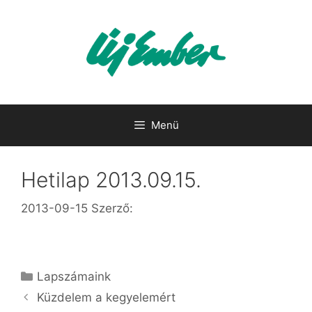
Kilépés
a
tartalomba
Menü
Hetilap 2013.09.15.
2013-09-15
Szerző:
Kategória
Lapszámaink
Küzdelem a kegyelemért